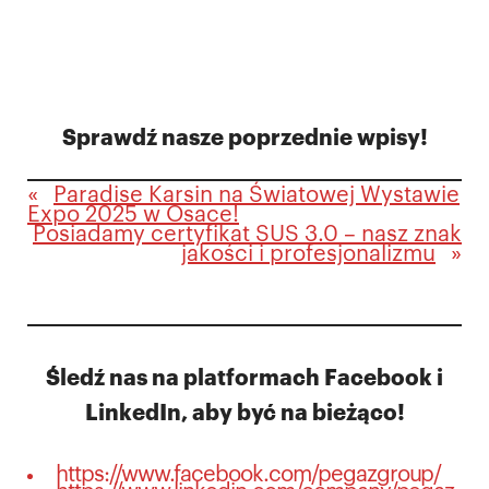
Sprawdź nasze poprzednie wpisy!
«
Paradise Karsin na Światowej Wystawie
Expo 2025 w Osace!
Posiadamy certyfikat SUS 3.0 – nasz znak
jakości i profesjonalizmu
»
Śledź nas na platformach Facebook i
LinkedIn, aby być na bieżąco!
https://www.facebook.com/pegazgroup/