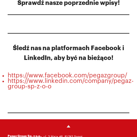
Sprawdź nasze poprzednie wpisy!
Śledź nas na platformach Facebook i
LinkedIn, aby być na bieżąco!
https://www.facebook.com/pegazgroup/
https://www.linkedin.com/company/pegaz-
group-sp-z-o-o
Pegaz Group Sp. z o.o.,
ul. 3 Maja 46, 81-743 Sopot