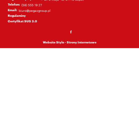
Telefon:
(58) 555 19 27
Email:
biuro@pegazgroup.pl
Regulaminy
Certyfikat SUS 3.0
Website Style - Strony Internetowe