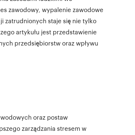
stres zawodowy, wypalenie zawodowe
 zatrudnionych staje się nie tylko
zego artykułu jest przedstawienie
snych przedsiębiorstw oraz wpływu
zawodowych oraz postaw
epszego zarządzania stresem w