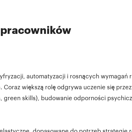
u pracowników
yfryzacji, automatyzacji i rosnących wymagań 
 Coraz większą rolę odgrywa uczenie się przez c
ls, green skills), budowanie odporności psychicz
 elastyczne, dopasowane do potrzeb strategie 