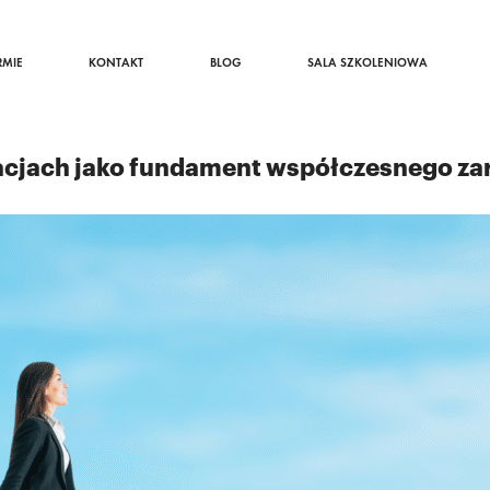
RMIE
KONTAKT
BLOG
SALA SZKOLENIOWA
cjach jako fundament współczesnego zar