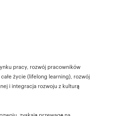
rynku pracy, rozwój pracowników
ałe życie (lifelong learning), rozwój
nej i integracja rozwoju z kulturą
rozwoju, zyskają przewagę na