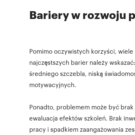
Bariery w rozwoju
Pomimo oczywistych korzyści, wiele 
najczęstszych barier należy wskazać
średniego szczebla, niską świadomoś
motywacyjnych.
Ponadto, problemem może być brak 
ewaluacja efektów szkoleń. Brak in
pracy i spadkiem zaangażowania zes