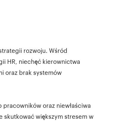
strategii rozwoju. Wśród
gii HR, niechęć kierownictwa
mi oraz brak systemów
b pracowników oraz niewłaściwa
że skutkować większym stresem w