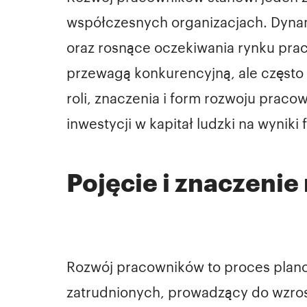
współczesnych organizacjach. Dynam
oraz rosnące oczekiwania rynku pracy
przewagą konkurencyjną, ale często 
roli, znaczenia i form rozwoju pra
inwestycji w kapitał ludzki na wyniki 
Pojęcie i znaczeni
Rozwój pracowników to proces plan
zatrudnionych, prowadzący do wzrost