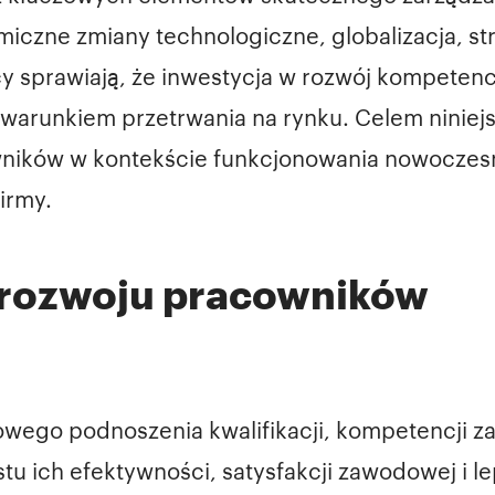
iczne zmiany technologiczne, globalizacja, 
 sprawiają, że inwestycja w rozwój kompetencji
warunkiem przetrwania na rynku. Celem niniejs
cowników w kontekście funkcjonowania nowocze
firmy.
e rozwoju pracowników
owego podnoszenia kwalifikacji, kompetencji 
u ich efektywności, satysfakcji zawodowej i l