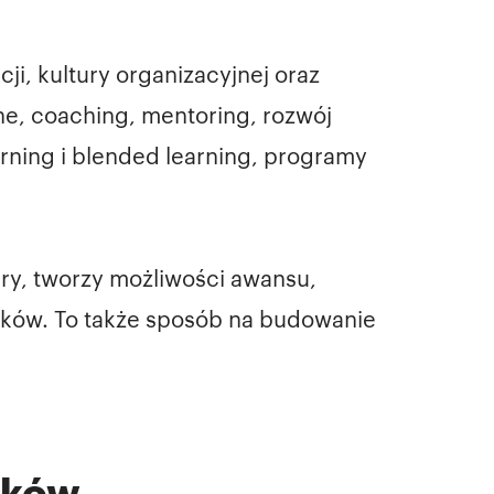
ji, kultury organizacyjnej oraz
ne, coaching, mentoring, rozwój
rning i blended learning, programy
ery, tworzy możliwości awansu,
ników. To także sposób na budowanie
ików