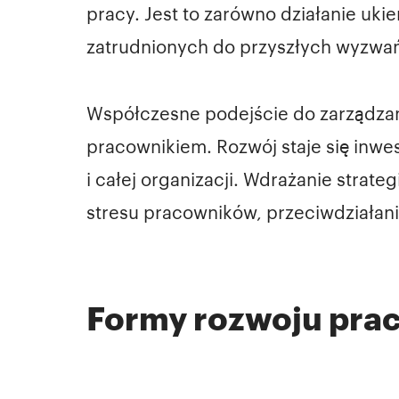
pracy. Jest to zarówno działanie uki
zatrudnionych do przyszłych wyzwa
Współczesne podejście do zarządzan
pracownikiem. Rozwój staje się inwes
i całej organizacji. Wdrażanie stra
stresu pracowników, przeciwdziała
Formy rozwoju pra