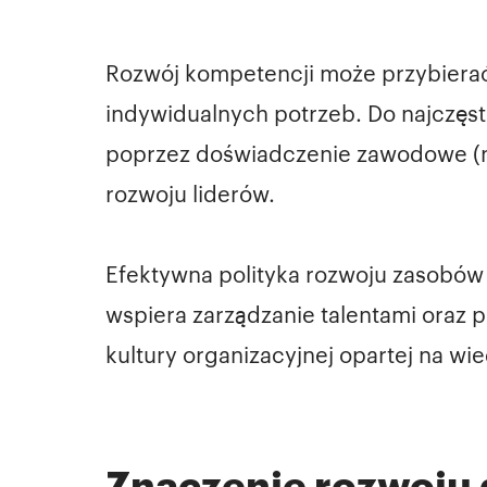
Rozwój kompetencji może przybierać w
indywidualnych potrzeb. Do najczęst
poprzez doświadczenie zawodowe (np.
rozwoju liderów.
Efektywna polityka rozwoju zasobów 
wspiera zarządzanie talentami oraz 
kultury organizacyjnej opartej na wi
Znaczenie rozwoju 