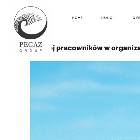
HOME
USŁUGI
O FI
22.07.2025
Rozwój pracowników w organiza