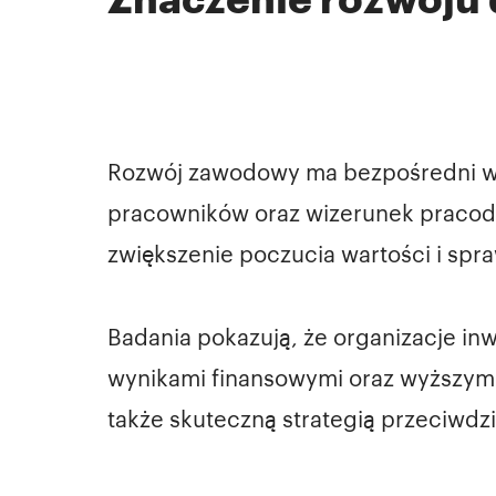
Rozwój zawodowy ma bezpośredni wpł
pracowników oraz wizerunek pracod
zwiększenie poczucia wartości i spr
Badania pokazują, że organizacje inw
wynikami finansowymi oraz wyższym 
także skuteczną strategią przeciwdz