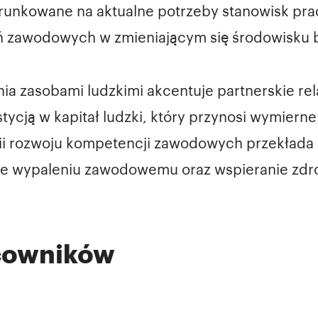
erunkowane na aktualne potrzeby stanowisk prac
ń zawodowych w zmieniającym się środowisku
ia zasobami ludzkimi akcentuje partnerskie re
tycją w kapitał ludzki, który przynosi wymierne
tegii rozwoju kompetencji zawodowych przekłada
nie wypaleniu zawodowemu oraz wspieranie zd
cowników