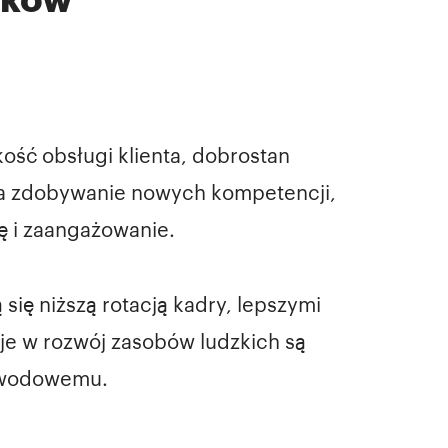
ść obsługi klienta, dobrostan
a zdobywanie nowych kompetencji,
ę i zaangażowanie.
ię niższą rotacją kadry, lepszymi
je w rozwój zasobów ludzkich są
zawodowemu.