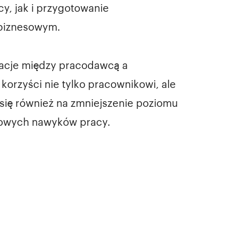
y, jak i przygotowanie
 biznesowym.
lacje między pracodawcą a
 korzyści nie tylko pracownikowi, ale
 się również na zmniejszenie poziomu
rowych nawyków pracy.