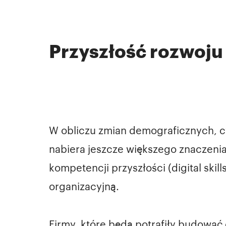
Przyszłość rozwoj
W obliczu zmian demograficznych, c
nabiera jeszcze większego znaczenia.
kompetencji przyszłości (digital skil
organizacyjną.
Firmy, które będą potrafiły budować