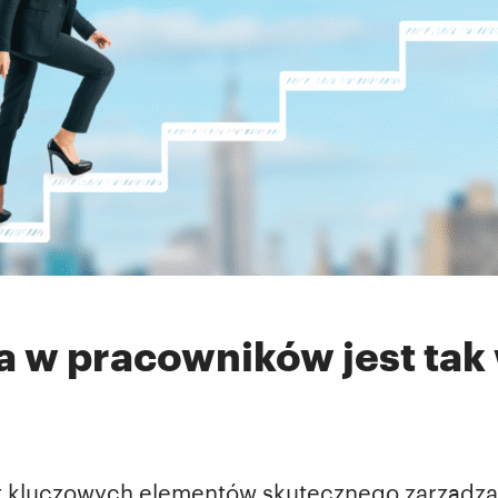
a w pracowników jest tak
z kluczowych elementów skutecznego zarządza