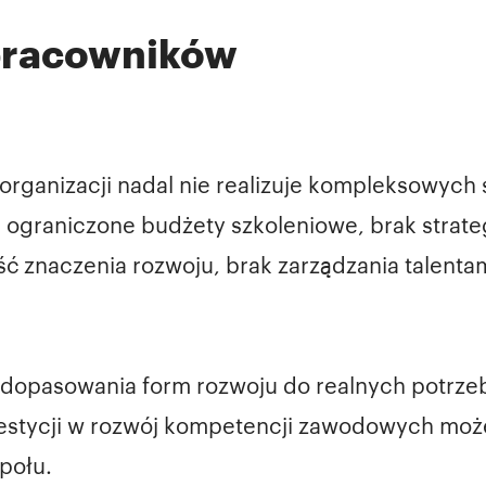
 pracowników
organizacji nadal nie realizuje kompleksowych 
: ograniczone budżety szkoleniowe, brak strate
ć znaczenia rozwoju, brak zarządzania talenta
dopasowania form rozwoju do realnych potrze
westycji w rozwój kompetencji zawodowych mo
połu.