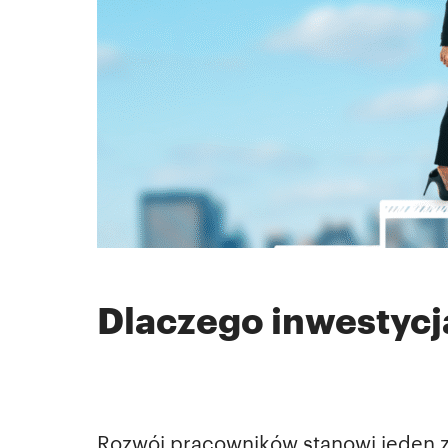
Dlaczego inwestycj
Rozwój pracowników stanowi jeden 