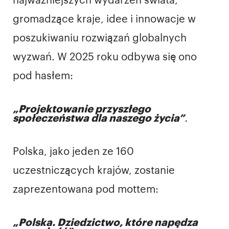
najważniejszych wydarzeń świata,
gromadzące kraje, idee i innowacje w
poszukiwaniu rozwiązań globalnych
wyzwań. W 2025 roku odbywa się ono
pod hasłem:
„Projektowanie przyszłego
społeczeństwa dla naszego życia”
.
Polska, jako jeden ze 160
uczestniczących krajów, zostanie
zaprezentowana pod mottem:
„Polska. Dziedzictwo, które napędza