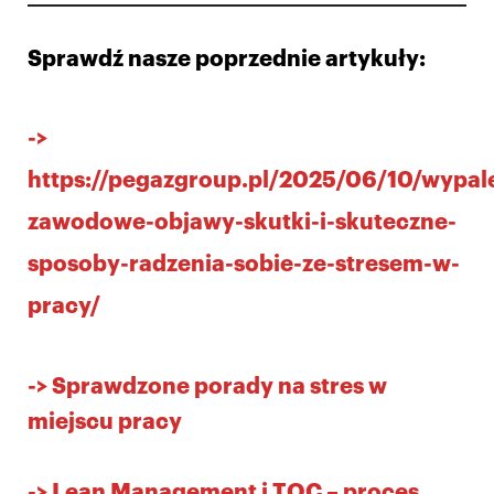
Sprawdź nasze poprzednie artykuły:
->
https://pegazgroup.pl/2025/06/10/wypal
zawodowe-objawy-skutki-i-skuteczne-
sposoby-radzenia-sobie-ze-stresem-w-
pracy/
->
Sprawdzone porady na stres w
miejscu pracy
->
Lean Management i TOC – proces