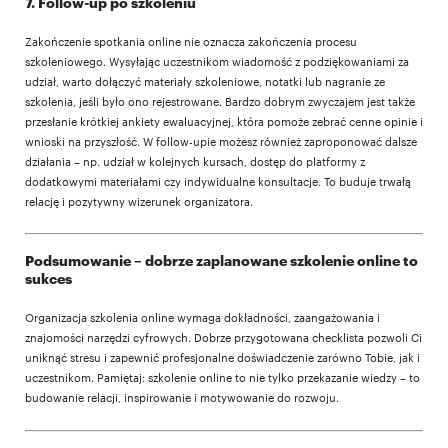
7. Follow-up po szkoleniu
Zakończenie spotkania online nie oznacza zakończenia procesu
szkoleniowego. Wysyłając uczestnikom wiadomość z podziękowaniami za
udział, warto dołączyć materiały szkoleniowe, notatki lub nagranie ze
szkolenia, jeśli było ono rejestrowane. Bardzo dobrym zwyczajem jest także
przesłanie krótkiej ankiety ewaluacyjnej, która pomoże zebrać cenne opinie i
wnioski na przyszłość. W follow-upie możesz również zaproponować dalsze
działania – np. udział w kolejnych kursach, dostęp do platformy z
dodatkowymi materiałami czy indywidualne konsultacje. To buduje trwałą
relację i pozytywny wizerunek organizatora.
Podsumowanie – dobrze zaplanowane szkolenie online to
sukces
Organizacja szkolenia online wymaga dokładności, zaangażowania i
znajomości narzędzi cyfrowych. Dobrze przygotowana checklista pozwoli Ci
uniknąć stresu i zapewnić profesjonalne doświadczenie zarówno Tobie, jak i
uczestnikom. Pamiętaj: szkolenie online to nie tylko przekazanie wiedzy – to
budowanie relacji, inspirowanie i motywowanie do rozwoju.