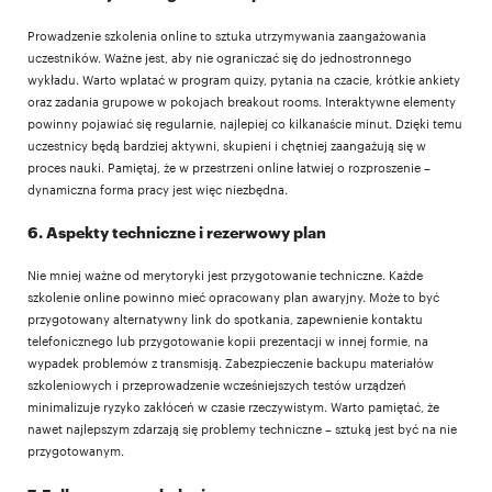
Prowadzenie szkolenia online to sztuka utrzymywania zaangażowania
uczestników. Ważne jest, aby nie ograniczać się do jednostronnego
wykładu. Warto wplatać w program quizy, pytania na czacie, krótkie ankiety
oraz zadania grupowe w pokojach breakout rooms. Interaktywne elementy
powinny pojawiać się regularnie, najlepiej co kilkanaście minut. Dzięki temu
uczestnicy będą bardziej aktywni, skupieni i chętniej zaangażują się w
proces nauki. Pamiętaj, że w przestrzeni online łatwiej o rozproszenie –
dynamiczna forma pracy jest więc niezbędna.
6. Aspekty techniczne i rezerwowy plan
Nie mniej ważne od merytoryki jest przygotowanie techniczne. Każde
szkolenie online powinno mieć opracowany plan awaryjny. Może to być
przygotowany alternatywny link do spotkania, zapewnienie kontaktu
telefonicznego lub przygotowanie kopii prezentacji w innej formie, na
wypadek problemów z transmisją. Zabezpieczenie backupu materiałów
szkoleniowych i przeprowadzenie wcześniejszych testów urządzeń
minimalizuje ryzyko zakłóceń w czasie rzeczywistym. Warto pamiętać, że
nawet najlepszym zdarzają się problemy techniczne – sztuką jest być na nie
przygotowanym.