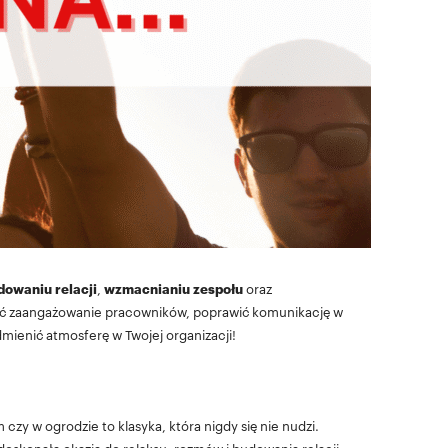
dowaniu relacji
,
wzmacnianiu zespołu
oraz
kszyć zaangażowanie pracowników, poprawić komunikację w
mienić atmosferę w Twojej organizacji!
 czy w ogrodzie to klasyka, która nigdy się nie nudzi.