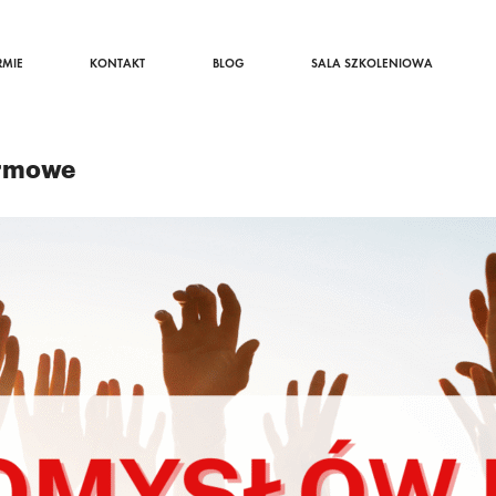
RMIE
KONTAKT
BLOG
SALA SZKOLENIOWA
irmowe