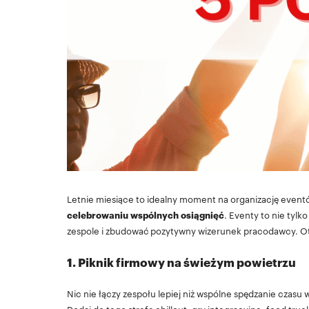
Letnie miesiące to idealny moment na organizację eventó
celebrowaniu wspólnych osiągnięć
. Eventy to nie tyl
zespole i zbudować pozytywny wizerunek pracodawcy. 
1. Piknik firmowy na świeżym powietrzu
Nic nie łączy zespołu lepiej niż wspólne spędzanie czasu w