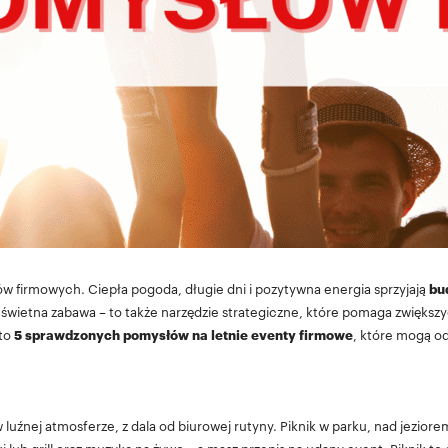
w firmowych. Ciepła pogoda, długie dni i pozytywna energia sprzyjają
bu
ko świetna zabawa – to także narzędzie strategiczne, które pomaga zwię
Oto
5 sprawdzonych pomysłów na letnie eventy firmowe
, które mogą od
 luźnej atmosferze, z dala od biurowej rutyny. Piknik w parku, nad jeziorem