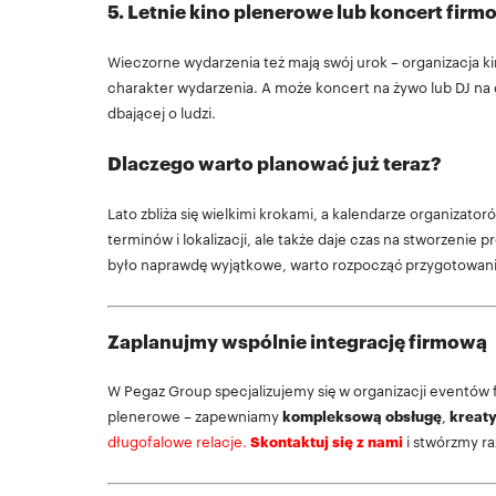
5. Letnie kino plenerowe lub koncert fir
Wieczorne wydarzenia też mają swój urok – organizacja ki
charakter wydarzenia. A może koncert na żywo lub DJ na 
dbającej o ludzi.
Dlaczego warto planować już teraz?
Lato zbliża się wielkimi krokami, a kalendarze organizat
terminów i lokalizacji, ale także daje czas na stworzeni
było naprawdę wyjątkowe, warto rozpocząć przygotowania
Zaplanujmy wspólnie integrację firmową
W Pegaz Group specjalizujemy się w organizacji eventów 
plenerowe – zapewniamy
kompleksową obsługę
,
kreat
długofalowe relacje.
Skontaktuj się z nami
i stwórzmy ra