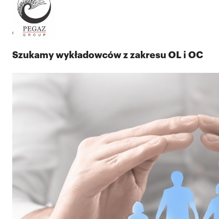
02.02.2026
Szukamy wykładowców z zakresu OL i OC