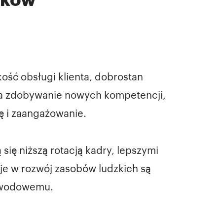
ść obsługi klienta, dobrostan
a zdobywanie nowych kompetencji,
ę i zaangażowanie.
ię niższą rotacją kadry, lepszymi
je w rozwój zasobów ludzkich są
zawodowemu.