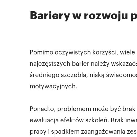
Bariery w rozwoju
Pomimo oczywistych korzyści, wiele 
najczęstszych barier należy wskazać
średniego szczebla, niską świadomoś
motywacyjnych.
Ponadto, problemem może być brak 
ewaluacja efektów szkoleń. Brak in
pracy i spadkiem zaangażowania zes