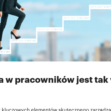
a w pracowników jest tak
z kluczowych elementów skutecznego zarządza