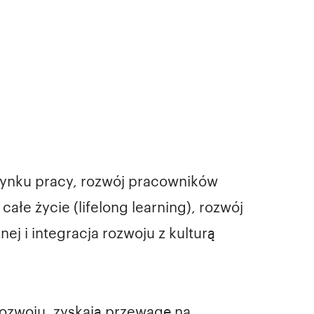
rynku pracy, rozwój pracowników
ałe życie (lifelong learning), rozwój
nej i integracja rozwoju z kulturą
rozwoju, zyskają przewagę na