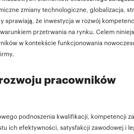
iczne zmiany technologiczne, globalizacja, 
 sprawiają, że inwestycja w rozwój kompetencji
warunkiem przetrwania na rynku. Celem niniejs
cowników w kontekście funkcjonowania nowocze
firmy.
e rozwoju pracowników
owego podnoszenia kwalifikacji, kompetencji 
u ich efektywności, satysfakcji zawodowej i l