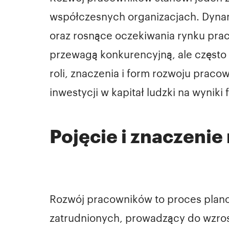
współczesnych organizacjach. Dynam
oraz rosnące oczekiwania rynku pracy
przewagą konkurencyjną, ale często 
roli, znaczenia i form rozwoju pra
inwestycji w kapitał ludzki na wyniki 
Pojęcie i znaczeni
Rozwój pracowników to proces plan
zatrudnionych, prowadzący do wzrost