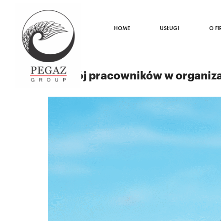
HOME
USŁUGI
O FI
22.07.2025
Rozwój pracowników w organiza