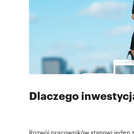
Dlaczego inwestycj
Rozwój pracowników stanowi jeden 