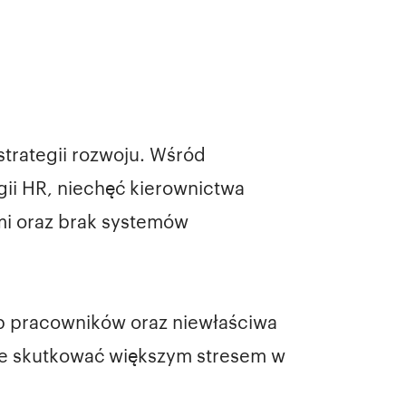
strategii rozwoju. Wśród
gii HR, niechęć kierownictwa
mi oraz brak systemów
b pracowników oraz niewłaściwa
że skutkować większym stresem w