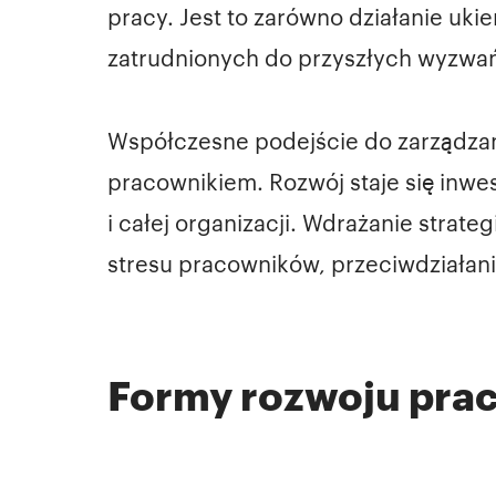
pracy. Jest to zarówno działanie uki
zatrudnionych do przyszłych wyzwa
Współczesne podejście do zarządzan
pracownikiem. Rozwój staje się inwes
i całej organizacji. Wdrażanie stra
stresu pracowników, przeciwdziała
Formy rozwoju pra