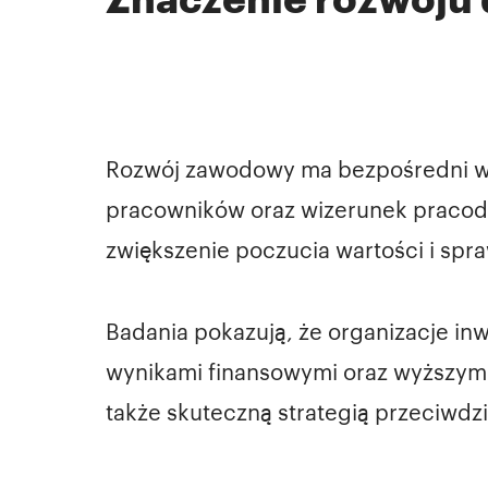
Rozwój zawodowy ma bezpośredni wpł
pracowników oraz wizerunek pracod
zwiększenie poczucia wartości i spr
Badania pokazują, że organizacje inw
wynikami finansowymi oraz wyższym 
także skuteczną strategią przeciwdz