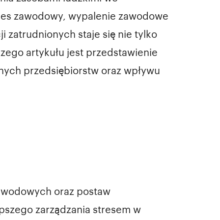
stres zawodowy, wypalenie zawodowe
 zatrudnionych staje się nie tylko
zego artykułu jest przedstawienie
snych przedsiębiorstw oraz wpływu
zawodowych oraz postaw
epszego zarządzania stresem w