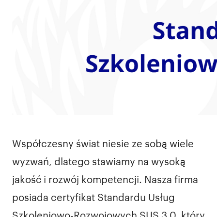
Współczesny świat niesie ze sobą wiele
wyzwań, dlatego stawiamy na wysoką
jakość i rozwój kompetencji. Nasza firma
posiada certyfikat Standardu Usług
Szkoleniowo-Rozwojowych SUS 3.0, który