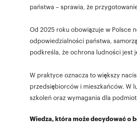
państwa – sprawia, że przygotowanie lu
Od 2025 roku obowiązuje w Polsce no
odpowiedzialności państwa, samorzą
podkreśla, że ochrona ludności jes
W praktyce oznacza to większy nacisk
przedsiębiorców i mieszkańców. W l
szkoleń oraz wymagania dla podmiot
Wiedza, która może decydować o b