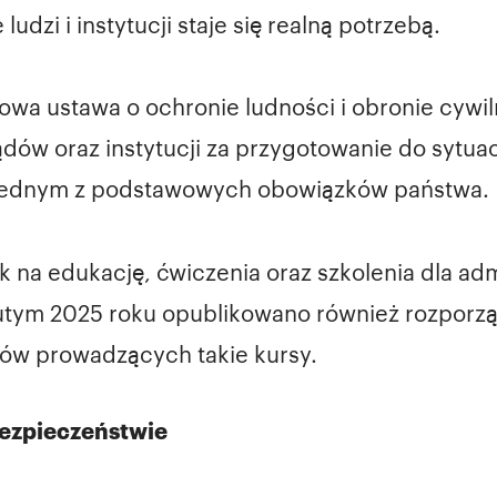
dzi i instytucji staje się realną potrzebą.
wa ustawa o ochronie ludności i obronie cywiln
dów oraz instytucji za przygotowanie do sytua
t jednym z podstawowych obowiązków państwa.
 na edukację, ćwiczenia oraz szkolenia dla admi
utym 2025 roku opublikowano również rozporz
ów prowadzących takie kursy.
ezpieczeństwie