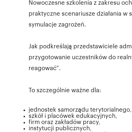
Nowoczesne szkolenia z zakresu ochro
praktyczne scenariusze działania w 
symulacje zagrożeń.
Jak podkreślają przedstawiciele admi
przygotowanie uczestników do realnyc
reagować”.
To szczególnie ważne dla:
jednostek samorządu terytorialnego,
szkół i placówek edukacyjnych,
firm oraz zakładów pracy,
instytucji publicznych,