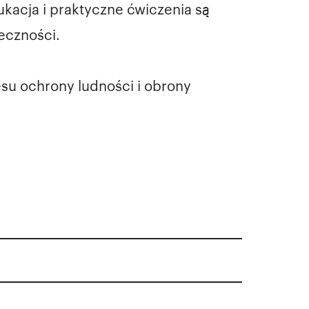
kacja i praktyczne ćwiczenia są
eczności.
esu ochrony ludności i obrony