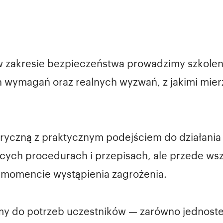
 zakresie bezpieczeństwa prowadzimy szkoleni
 wymagań oraz realnych wyzwań, z jakimi mierzą
oryczną z praktycznym podejściem do działania
ących procedurach i przepisach, ale przede w
 momencie wystąpienia zagrożenia.
 do potrzeb uczestników — zarówno jednostek