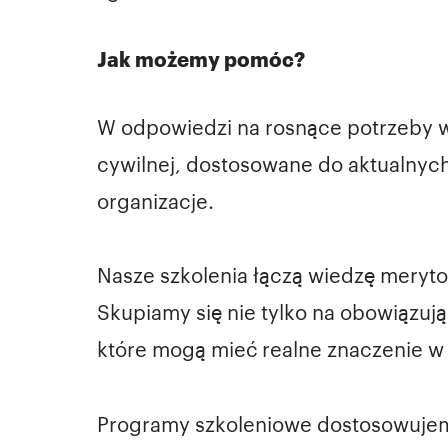
Jak możemy pomóc?
W odpowiedzi na rosnące potrzeby w
cywilnej, dostosowane do aktualnych
organizacje.
Nasze szkolenia łączą wiedzę meryt
Skupiamy się nie tylko na obowiązuj
które mogą mieć realne znaczenie w
Programy szkoleniowe dostosowujemy