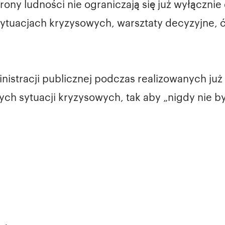
ny ludności nie ograniczają się już wyłącznie 
sytuacjach kryzysowych, warsztaty decyzyjne,
nistracji publicznej podczas realizowanych już
h sytuacji kryzysowych, tak aby „nigdy nie byli