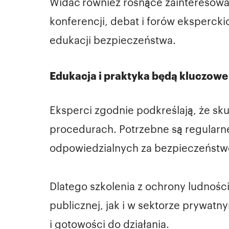
Widać również rosnące zainteresowa
konferencji, debat i forów eksperck
edukacji bezpieczeństwa.
Edukacja i praktyka będą kluczowe 
Eksperci zgodnie podkreślają, że sk
procedurach. Potrzebne są regularn
odpowiedzialnych za bezpieczeństw
Dlatego szkolenia z ochrony ludności
publicznej, jak i w sektorze prywa
i gotowości do działania.