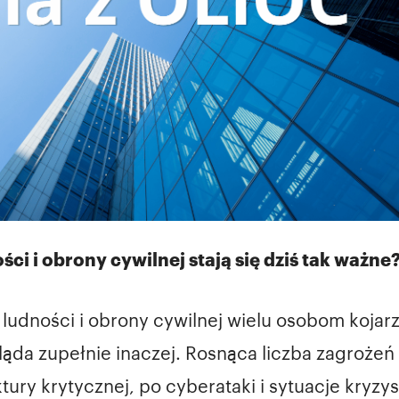
ci i obrony cywilnej stają się dziś tak ważne
 ludności i obrony cywilnej wielu osobom kojar
ląda zupełnie inaczej. Rosnąca liczba zagrożeń
tury krytycznej, po cyberataki i sytuacje kry