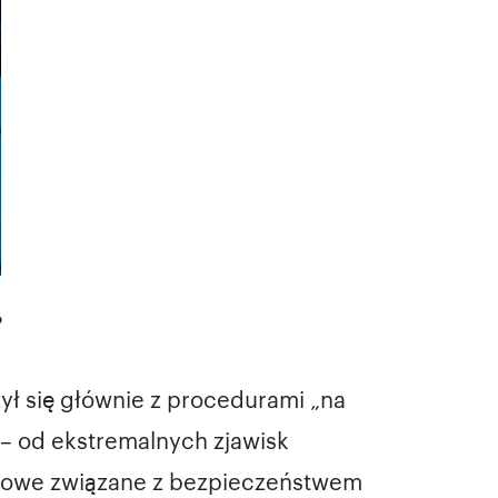
?
zył się głównie z procedurami „na
 – od ekstremalnych zjawisk
zysowe związane z bezpieczeństwem