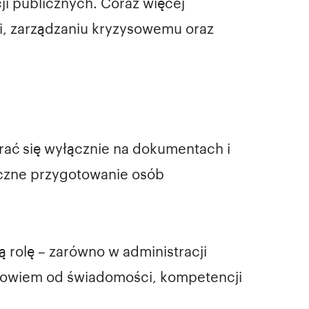
i publicznych. Coraz więcej
ci, zarządzaniu kryzysowemu oraz
rać się wyłącznie na dokumentach i
yczne przygotowanie osób
 rolę – zarówno w administracji
 bowiem od świadomości, kompetencji