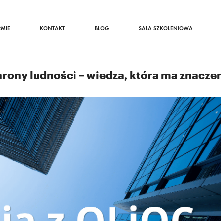
RMIE
KONTAKT
BLOG
SALA SZKOLENIOWA
chrony ludności – wiedza, która ma znacze