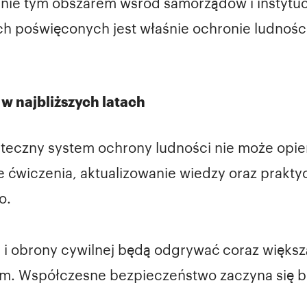
nie tym obszarem wśród samorządów i instytucj
ich poświęconych jest właśnie ochronie ludnoś
w najbliższych latach
uteczny system ochrony ludności nie może opie
e ćwiczenia, aktualizowanie wiedzy oraz prakt
o.
 i obrony cywilnej będą odgrywać coraz większą
tnym. Współczesne bezpieczeństwo zaczyna się