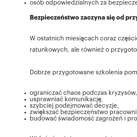
osób odpowiedzialnych za bezpiecze
Bezpieczeństwo zaczyna się od pr
W ostatnich miesiącach coraz częście
ratunkowych, ale również o przygot
Dobrze przygotowane szkolenia pom
ograniczać chaos podczas kryzysów
usprawniać komunikację,
szybciej podejmować decyzje,
zwiększać bezpieczeństwo pracowni
budować świadomość zagrożeń i proc