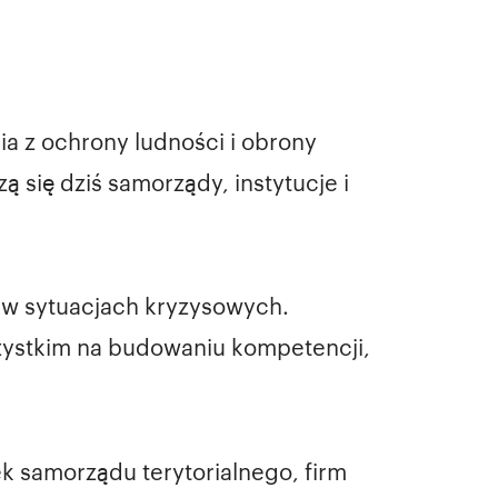
a z ochrony ludności i obrony
 się dziś samorządy, instytucje i
 w sytuacjach kryzysowych.
szystkim na budowaniu kompetencji,
 samorządu terytorialnego, firm